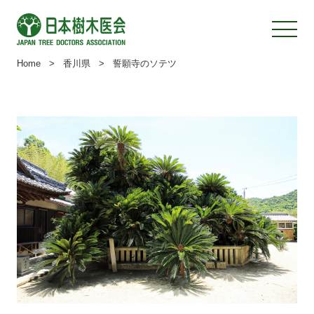
Home
>
香川県
>
誓願寺のソテツ