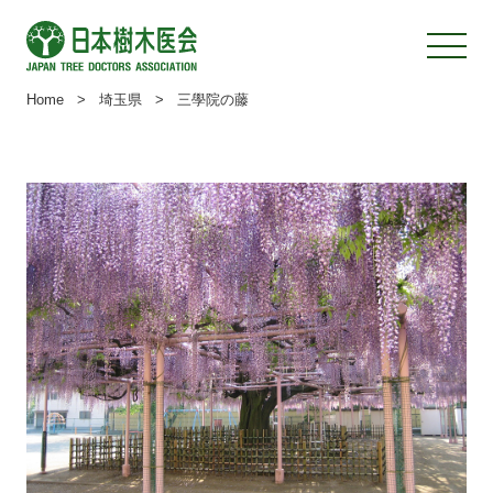
Home
>
埼玉県
>
三學院の藤