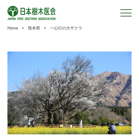
Home
>
熊本県
>
一心行の大ザクラ