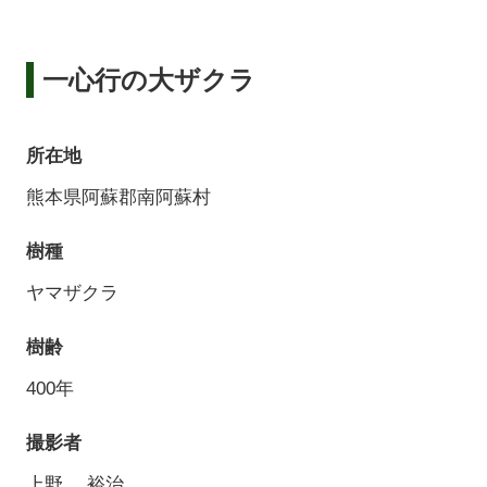
一心行の大ザクラ
所在地
熊本県阿蘇郡南阿蘇村
樹種
ヤマザクラ
樹齢
400年
撮影者
上野 裕治