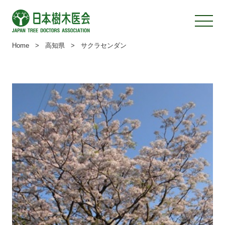
Home
>
高知県
>
サクラセンダン