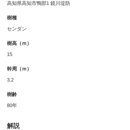
高知県高知市鴨部1 鏡川堤防
樹種
センダン
樹高（ｍ）
15
幹周（ｍ）
3.2
樹齢
80年
解説