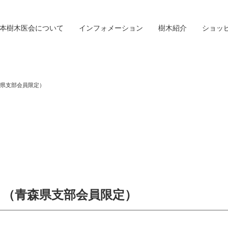
本樹木医会について
インフォメーション
樹木紹介
ショッ
森県支部会員限定）
 （青森県支部会員限定）