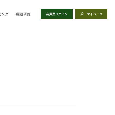
ピング
継続研修
会員用ログイン
マイページ