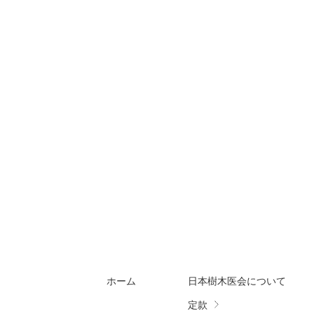
ホーム
日本樹木医会について
定款