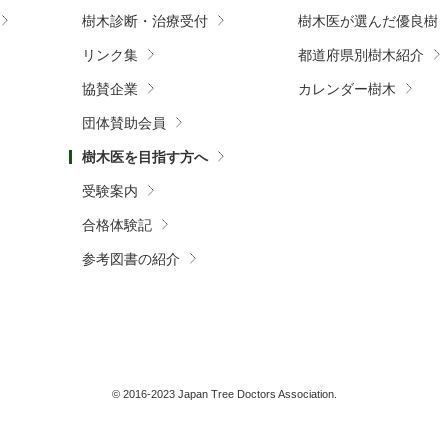
樹木診断・治療受付
樹木医が選んだ優良樹
リンク集
都道府県別樹木紹介
協賛企業
カレンダー樹木
団体賛助会員
樹木医を目指す方へ
受験案内
合格体験記
参考図書の紹介
© 2016-2023 Japan Tree Doctors Association.