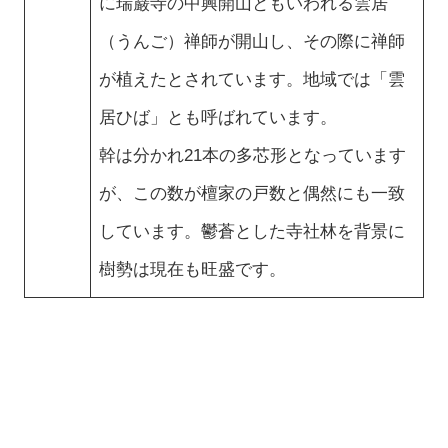
に瑞巌寺の中興開山ともいわれる雲居
（うんご）禅師が開山し、その際に禅師
が植えたとされています。地域では「雲
居ひば」とも呼ばれています。
幹は分かれ21本の多芯形となっています
が、この数が檀家の戸数と偶然にも一致
しています。鬱蒼とした寺社林を背景に
樹勢は現在も旺盛です。