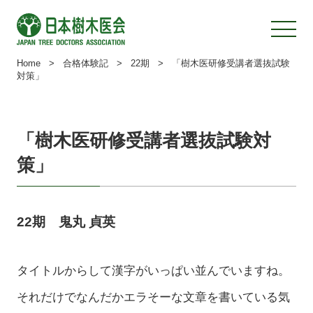
Home
>
合格体験記
>
22期
>
「樹木医研修受講者選抜試験
対策」
「樹木医研修受講者選抜試験対
策」
22期 鬼丸 貞英
タイトルからして漢字がいっぱい並んでいますね。
それだけでなんだかエラそーな文章を書いている気