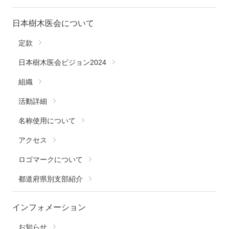
日本樹木医会について
定款
日本樹木医会ビジョン2024
組織
活動詳細
名称使用について
アクセス
ロゴマークについて
都道府県別支部紹介
インフォメーション
お知らせ