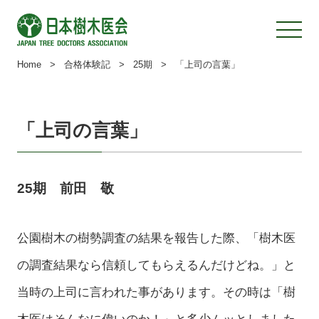
Home
>
合格体験記
>
25期
>
「上司の言葉」
「上司の言葉」
25期 前田 敬
公園樹木の樹勢調査の結果を報告した際、「樹木医
の調査結果なら信頼してもらえるんだけどね。」と
当時の上司に言われた事があります。その時は「樹