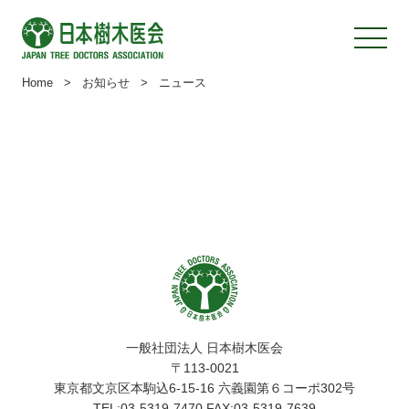
Home
>
お知らせ
>
ニュース
一般社団法人 日本樹木医会
〒113-0021
東京都文京区本駒込6-15-16 六義園第６コーポ302号
TEL:03-5319-7470 FAX:03-5319-7639