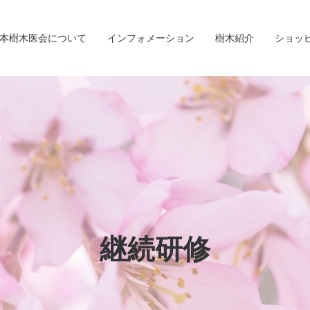
本樹木医会について
インフォメーション
樹木紹介
ショッ
継続研修