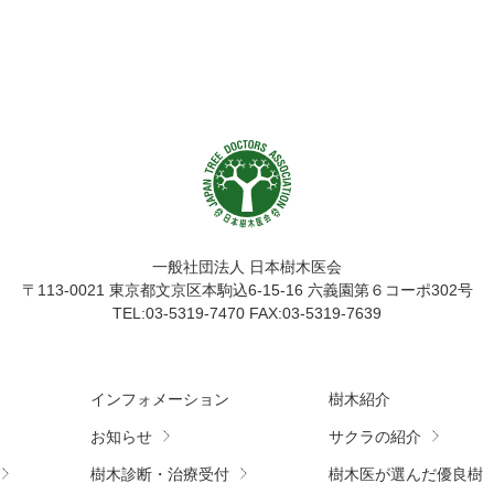
一般社団法人 日本樹木医会
〒113-0021
東京都文京区本駒込6-15-16 六義園第６コーポ302号
TEL:03-5319-7470 FAX:03-5319-7639
インフォメーション
樹木紹介
お知らせ
サクラの紹介
樹木診断・治療受付
樹木医が選んだ優良樹