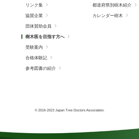
リンク集
都道府県別樹木紹介
協賛企業
カレンダー樹木
団体賛助会員
樹木医を目指す方へ
受験案内
合格体験記
参考図書の紹介
© 2016-2023 Japan Tree Doctors Association.