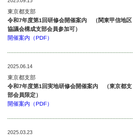
2025.09.15
東京都支部
令和7年度第1回研修会開催案内 （関東甲信地区
協議会構成支部会員参加可）
開催案内（PDF）
2025.06.14
東京都支部
令和7年度第1回実地研修会開催案内 （東京都支
部会員限定）
開催案内（PDF）
2025.03.23