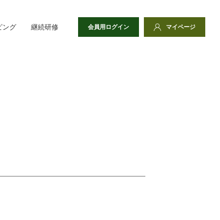
ピング
継続研修
会員用ログイン
マイページ