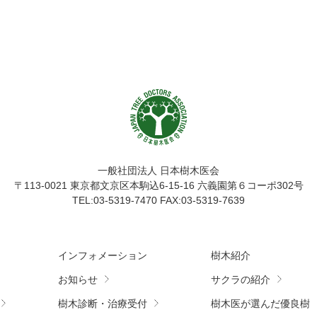
一般社団法人 日本樹木医会
〒113-0021
東京都文京区本駒込6-15-16 六義園第６コーポ302号
TEL:03-5319-7470 FAX:03-5319-7639
インフォメーション
樹木紹介
お知らせ
サクラの紹介
樹木診断・治療受付
樹木医が選んだ優良樹