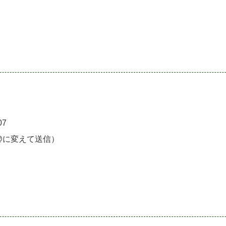
07
（★を@に変えて送信）