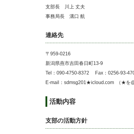
支部長 川上 丈夫
事務局長 溝口 航
連絡先
〒959-0216
新潟県燕市吉田春日町13-9
Tel：090-4750-8372 Fax：0256-93-47
E-mail：sdmsg201★icloud.com 
活動内容
支部の活動方針