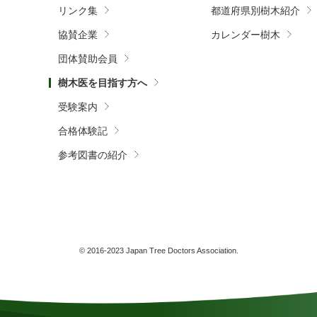
リンク集
都道府県別樹木紹介
協賛企業
カレンダー樹木
団体賛助会員
樹木医を目指す方へ
受験案内
合格体験記
参考図書の紹介
© 2016-2023 Japan Tree Doctors Association.