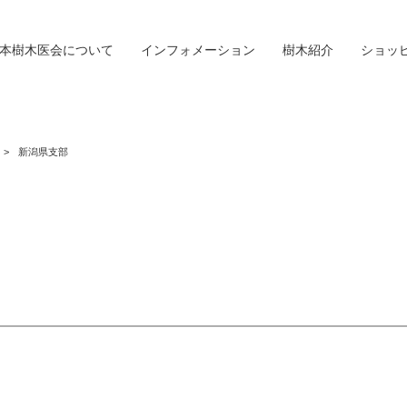
本樹木医会について
インフォメーション
樹木紹介
ショッ
>
新潟県支部