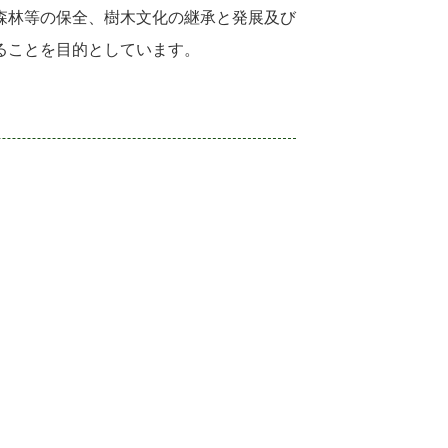
森林等の保全、樹木文化の継承と発展及び
ることを目的としています。