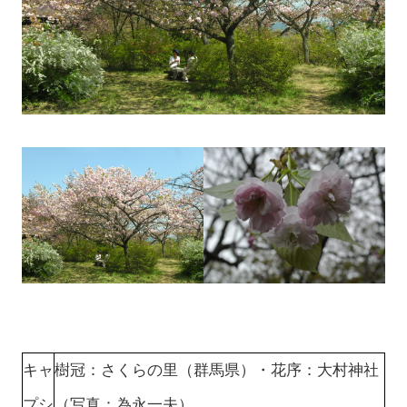
キャ
樹冠：さくらの里（群馬県）・花序：大村神社
プシ
（写真：為永一夫）