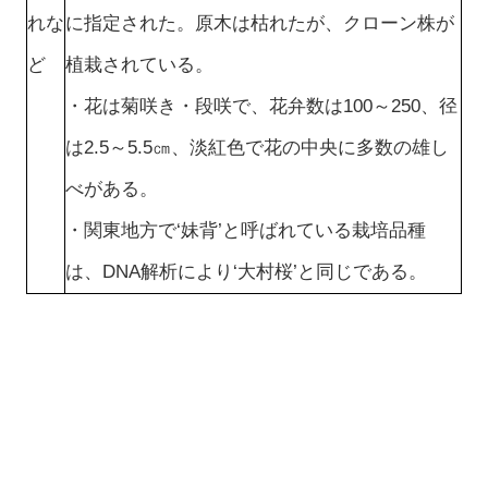
れな
に指定された。原木は枯れたが、クローン株が
ど
植栽されている。
・花は菊咲き・段咲で、花弁数は100～250、径
は2.5～5.5㎝、淡紅色で花の中央に多数の雄し
べがある。
・関東地方で‘妹背’と呼ばれている栽培品種
は、DNA解析により‘大村桜’と同じである。